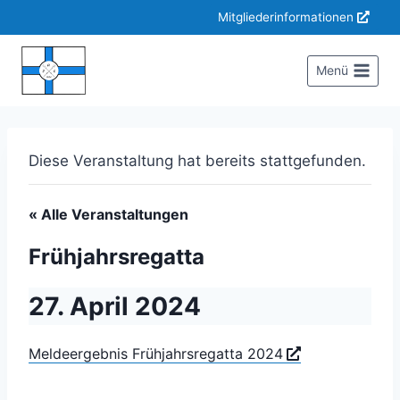
Zum
Mitgliederinformationen
Inhalt
springen
Menü
Diese Veranstaltung hat bereits stattgefunden.
« Alle Veranstaltungen
Frühjahrsregatta
27. April 2024
Meldeergebnis Frühjahrsregatta 2024