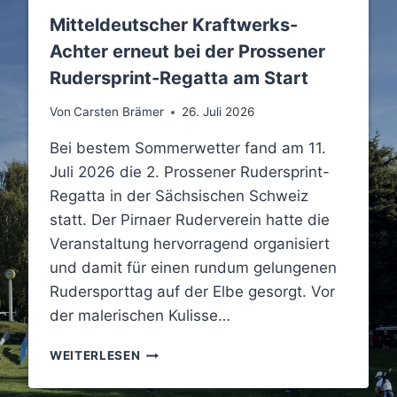
Mitteldeutscher Kraftwerks-
Achter erneut bei der Prossener
Rudersprint-Regatta am Start
Von
Carsten Brämer
26. Juli 2026
Bei bestem Sommerwetter fand am 11.
Juli 2026 die 2. Prossener Rudersprint-
Regatta in der Sächsischen Schweiz
statt. Der Pirnaer Ruderverein hatte die
Veranstaltung hervorragend organisiert
und damit für einen rundum gelungenen
Rudersporttag auf der Elbe gesorgt. Vor
der malerischen Kulisse…
M
WEITERLESEN
I
T