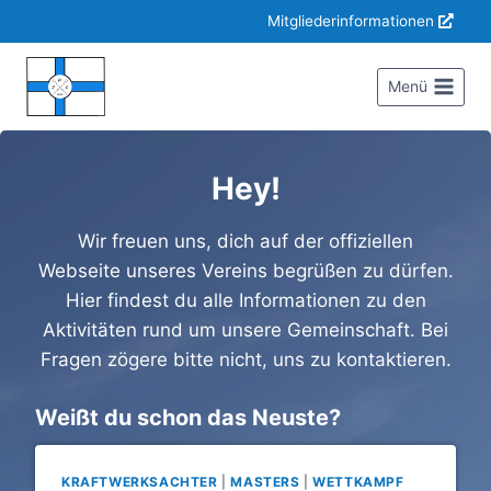
Zum
Mitgliederinformationen
Inhalt
springen
Menü
Hey!
Wir freuen uns, dich auf der offiziellen
Webseite unseres Vereins begrüßen zu dürfen.
Hier findest du alle Informationen zu den
Aktivitäten rund um unsere Gemeinschaft. Bei
Fragen zögere bitte nicht, uns zu kontaktieren.
Weißt du schon das Neuste?
KRAFTWERKSACHTER
|
MASTERS
|
WETTKAMPF