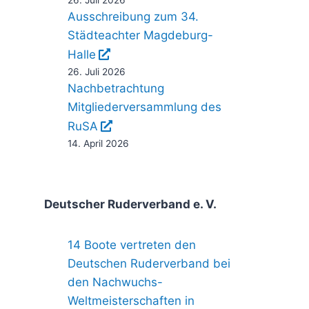
26. Juli 2026
A
Ausschreibung zum 34.
Städteachter Magdeburg-
Halle
26. Juli 2026
Nachbetrachtung
Mitgliederversammlung des
RuSA
14. April 2026
Deutscher Ruderverband e. V.
14 Boote vertreten den
Deutschen Ruderverband bei
den Nachwuchs-
Weltmeisterschaften in