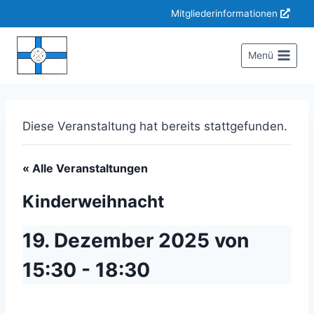
Zum
Mitgliederinformationen
Inhalt
springen
Menü
Diese Veranstaltung hat bereits stattgefunden.
« Alle Veranstaltungen
Kinderweihnacht
19. Dezember 2025 von
15:30
-
18:30