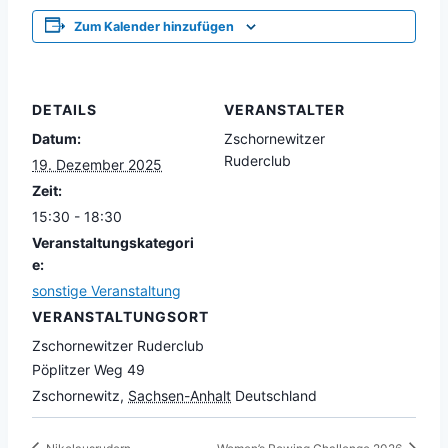
Zum Kalender hinzufügen
DETAILS
VERANSTALTER
Datum:
Zschornewitzer
Ruderclub
19. Dezember 2025
Zeit:
15:30 - 18:30
Veranstaltungskategori
e:
sonstige Veranstaltung
VERANSTALTUNGSORT
Zschornewitzer Ruderclub
Pöplitzer Weg 49
Zschornewitz
,
Sachsen-Anhalt
Deutschland