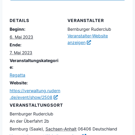
DETAILS
VERANSTALTER
Beginn:
Bernburger Ruderclub
Veranstalter-Website
6. Mai 2023
anzeigen
Ende:
7. Mai 2023
Veranstaltungskategori
e:
Regatta
Website:
https://verwaltung.rudern
.de/event/show/2508
VERANSTALTUNGSORT
Bernburger Ruderclub
An der Überfahrt 2b
Bernburg (Saale)
,
Sachsen-Anhalt
06406
Deutschland