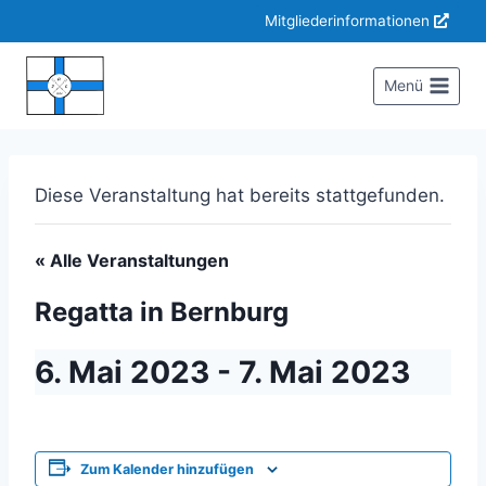
Zum
Mitgliederinformationen
Inhalt
springen
Menü
Diese Veranstaltung hat bereits stattgefunden.
« Alle Veranstaltungen
Regatta in Bernburg
6. Mai 2023
-
7. Mai 2023
Zum Kalender hinzufügen