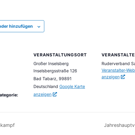
nder hinzufügen
VERANSTALTUNGSORT
VERANSTALTE
Großer Inselsberg
Ruderverband S
Veranstalter-Web
Inselsbergsstraße 126
anzeigen
Bad Tabarz
,
99891
Deutschland
Google Karte
anzeigen
ategorie:
tkampf
Jahreshaupt