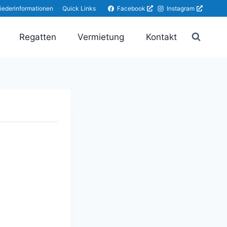
Facebook
Instagram
liederinformationen
Quick Links
Regatten
Vermietung
Kontakt