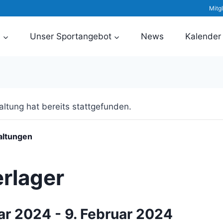
Mitg
n
Unser Sportangebot
News
Kalender
altung hat bereits stattgefunden.
altungen
rlager
uar 2024
-
9. Februar 2024