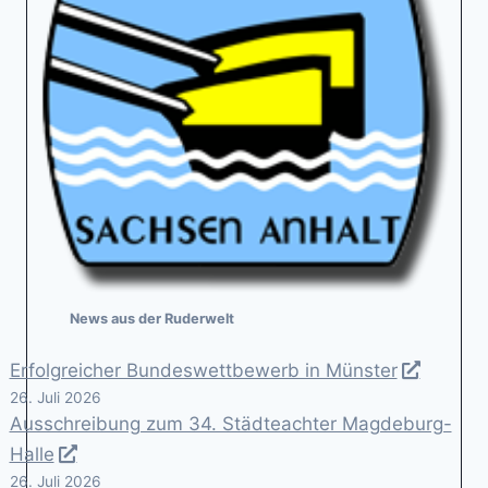
News aus der Ruderwelt
Erfolgreicher Bundeswettbewerb in Münster
26. Juli 2026
Ausschreibung zum 34. Städteachter Magdeburg-
Halle
26. Juli 2026