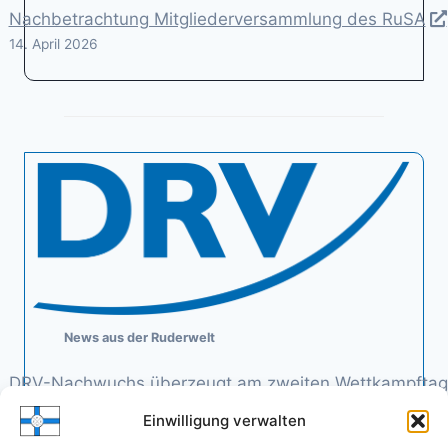
Nachbetrachtung Mitgliederversammlung des RuSA
14. April 2026
News aus der Ruderwelt
DRV-Nachwuchs überzeugt am zweiten Wettkampftag
– beide Doppelvierer gewinnen ihre Halbfinals
Einwilligung verwalten
7. August 2026