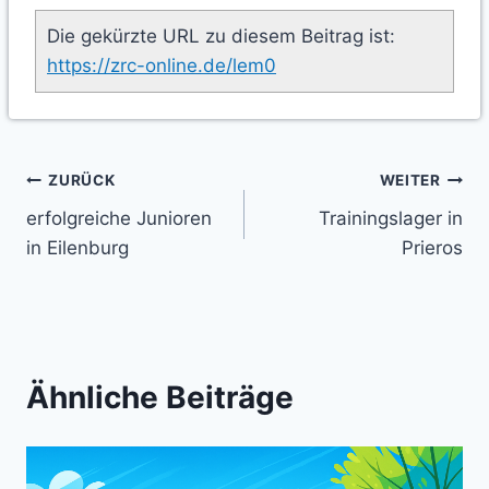
Die gekürzte URL zu diesem Beitrag ist:
https://zrc-online.de/lem0
Beitragsnavigation
ZURÜCK
WEITER
erfolgreiche Junioren
Trainingslager in
in Eilenburg
Prieros
Ähnliche Beiträge