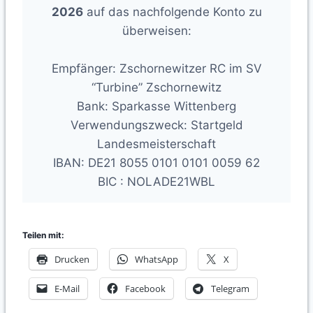
2026
auf das nachfolgende Konto zu
überweisen:
Empfänger: Zschornewitzer RC im SV
“Turbine” Zschornewitz
Bank: Sparkasse Wittenberg
Verwendungszweck: Startgeld
Landesmeisterschaft
IBAN: DE21 8055 0101 0101 0059 62
BIC : NOLADE21WBL
Teilen mit:
Drucken
WhatsApp
X
E-Mail
Facebook
Telegram