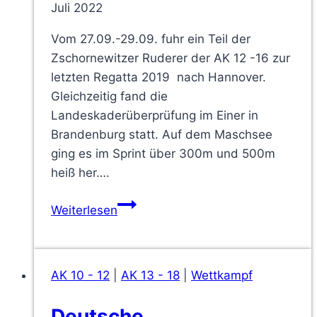
Juli 2022
Vom 27.09.-29.09. fuhr ein Teil der
Zschornewitzer Ruderer der AK 12 -16 zur
letzten Regatta 2019 nach Hannover.
Gleichzeitig fand die
Landeskaderüberprüfung im Einer in
Brandenburg statt. Auf dem Maschsee
ging es im Sprint über 300m und 500m
heiß her….
Der
Weiterlesen
Zschornewitzer
RC
trennte
AK 10 - 12
|
AK 13 - 18
|
Wettkampf
sich
Deutsche