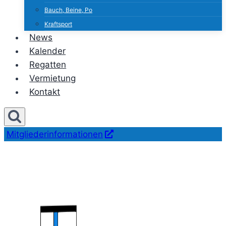
Bauch, Beine, Po
Kraftsport
News
Kalender
Regatten
Vermietung
Kontakt
Mitgliederinformationen