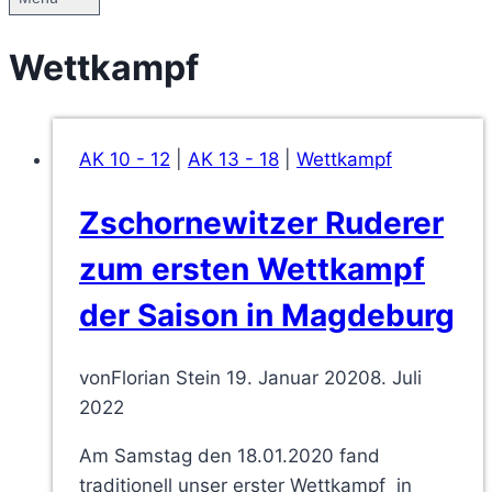
Wettkampf
AK 10 - 12
|
AK 13 - 18
|
Wettkampf
Zschornewitzer Ruderer
zum ersten Wettkampf
der Saison in Magdeburg
von
Florian Stein
19. Januar 2020
8. Juli
2022
Am Samstag den 18.01.2020 fand
traditionell unser erster Wettkampf in