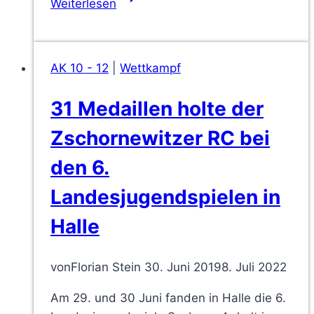
Weiterlesen
Schülermeisterschaften
im
Rudern
AK 10 - 12
|
Wettkampf
31 Medaillen holte der
Zschornewitzer RC bei
den 6.
Landesjugendspielen in
Halle
von
Florian Stein
30. Juni 2019
8. Juli 2022
Am 29. und 30 Juni fanden in Halle die 6.