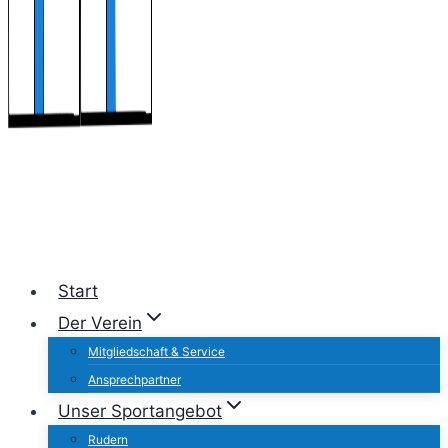
Start
Der Verein
Mitgliedschaft & Service
Ansprechpartner
Unser Sportangebot
Rudern