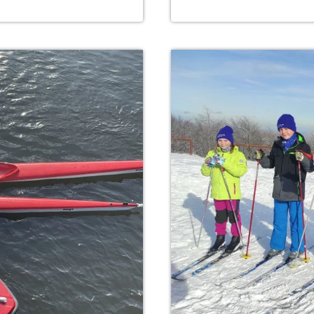
UND
SIEGERE
2022