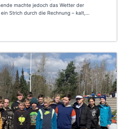
ende machte jedoch das Wetter der
 ein Strich durch die Rechnung – kalt,…
SCHER
BSCHLUSS
IER