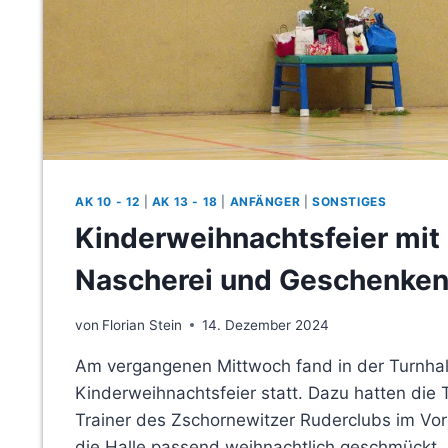
AK 10 - 12
|
AK 13 - 18
|
ANFÄNGER
|
SONSTIGES
Kinderweihnachtsfeier mit 
Nascherei und Geschenke
von
Florian Stein
14. Dezember 2024
Am vergangenen Mittwoch fand in der Turnhal
Kinderweihnachtsfeier statt. Dazu hatten die 
Trainer des Zschornewitzer Ruderclubs im Vor
die Halle passend weihnachtlich geschmückt