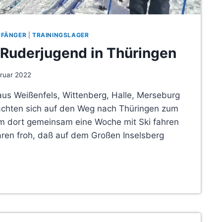
NFÄNGER
|
TRAININGSLAGER
 Ruderjugend in Thüringen
bruar 2022
 aus Weißenfels, Wittenberg, Halle, Merseburg
chten sich auf den Weg nach Thüringen zum
m dort gemeinsam eine Woche mit Ski fahren
aren froh, daß auf dem Großen Inselsberg
R
GEND
EN