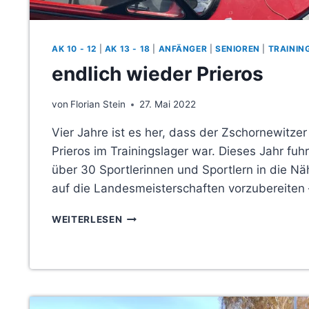
AK 10 - 12
|
AK 13 - 18
|
ANFÄNGER
|
SENIOREN
|
TRAININ
endlich wieder Prieros
von
Florian Stein
27. Mai 2022
Vier Jahre ist es her, dass der Zschornewitzer
Prieros im Trainingslager war. Dieses Jahr fuh
über 30 Sportlerinnen und Sportlern in die Nä
auf die Landesmeisterschaften vorzubereiten
ENDLICH
WEITERLESEN
WIEDER
PRIEROS