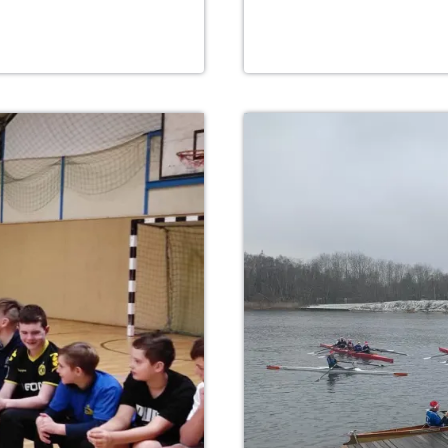
EISIGEN
OSTERN