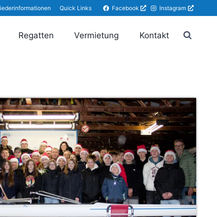
Facebook
Instagram
liederinformationen
Quick Links
Regatten
Vermietung
Kontakt