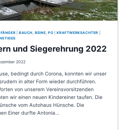
NFÄNGER
|
BAUCH, BEINE, PO
|
KRAFTWERKSACHTER
|
NSTIGES
ern und Siegerehrung 2022
ezember 2022
se, bedingt durch Corona, konnten wir unser
usrudern in alter Form wieder durchführen.
orten von unserem Vereinsvorsitzenden
en wir einen neuen Kindereiner taufen. Die
Hünsche vom Autohaus Hünsche. Die
uen Einer durfte Antonia…
SRUDERN