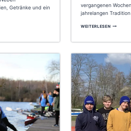
vergangenen Wochen
en, Getränke und ein
jahrelangen Tradition
REGNERI
WEITERLESEN
JAHRESA
MIT
SIEGERFE