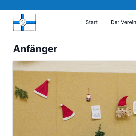
Zum
Inhalt
springen
Start
Der Verei
Anfänger