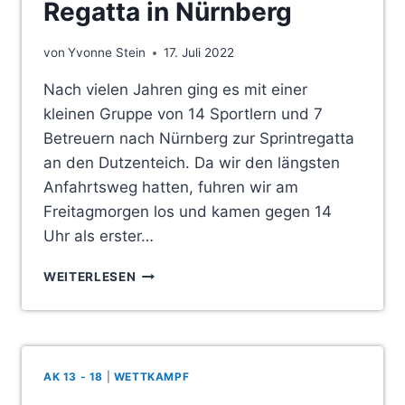
Regatta in Nürnberg
von
Yvonne Stein
17. Juli 2022
Nach vielen Jahren ging es mit einer
kleinen Gruppe von 14 Sportlern und 7
Betreuern nach Nürnberg zur Sprintregatta
an den Dutzenteich. Da wir den längsten
Anfahrtsweg hatten, fuhren wir am
Freitagmorgen los und kamen gegen 14
Uhr als erster…
REGATTA
WEITERLESEN
IN
NÜRNBERG
AK 13 - 18
|
WETTKAMPF