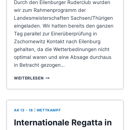
Durch den Eilenburger Ruderclub wurden
wir zum Rahmenprogramm der
Landesmeisterschaften Sachsen/Thürigen
eingeladen. Wir hatten bereits den ganzen
Tag parallel zur Einerüberprüfung in
Zschornewitz Kontakt nach Eilenburg
gehalten, da die Wetterbedinungen nicht
optimal waren und eine Absage durchaus
in Betracht gezogen…
ACHTERSPRINT
WEITERLESEN
IN
EILENBURG
AK 13 - 18
|
WETTKAMPF
Internationale Regatta in