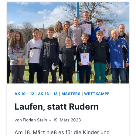
SAISON
2023
WAR
IN
BERLIN
AK 10 - 12
|
AK 13 - 18
|
MASTERS
|
WETTKAMPF
Laufen, statt Rudern
von
Florian Stein
19. März 2023
Am 18. März hieß es für die Kinder und