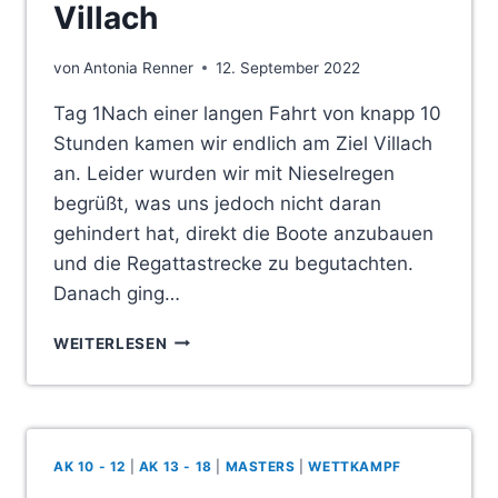
Villach
von
Antonia Renner
12. September 2022
Tag 1Nach einer langen Fahrt von knapp 10
Stunden kamen wir endlich am Ziel Villach
an. Leider wurden wir mit Nieselregen
begrüßt, was uns jedoch nicht daran
gehindert hat, direkt die Boote anzubauen
und die Regattastrecke zu begutachten.
Danach ging…
INTERNATIONALE
WEITERLESEN
REGATTA
IN
VILLACH
AK 10 - 12
|
AK 13 - 18
|
MASTERS
|
WETTKAMPF