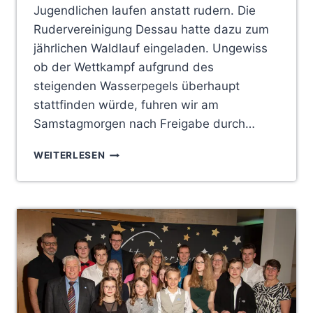
Jugendlichen laufen anstatt rudern. Die
Rudervereinigung Dessau hatte dazu zum
jährlichen Waldlauf eingeladen. Ungewiss
ob der Wettkampf aufgrund des
steigenden Wasserpegels überhaupt
stattfinden würde, fuhren wir am
Samstagmorgen nach Freigabe durch…
LAUFEN,
WEITERLESEN
STATT
RUDERN