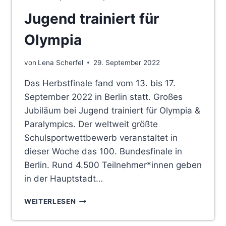
Jugend trainiert für
Olympia
von
Lena Scherfel
29. September 2022
Das Herbstfinale fand vom 13. bis 17.
September 2022 in Berlin statt. Großes
Jubiläum bei Jugend trainiert für Olympia &
Paralympics. Der weltweit größte
Schulsportwettbewerb veranstaltet in
dieser Woche das 100. Bundesfinale in
Berlin. Rund 4.500 Teilnehmer*innen geben
in der Hauptstadt…
JUGEND
WEITERLESEN
TRAINIERT
FÜR