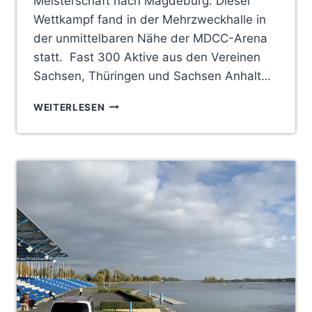
Meisterschaft nach Magdeburg. Dieser
Wettkampf fand in der Mehrzweckhalle in
der unmittelbaren Nähe der MDCC-Arena
statt. Fast 300 Aktive aus den Vereinen
Sachsen, Thüringen und Sachsen Anhalt…
ERFOLGREICHER
WEITERLESEN
SAISONSTART
2023