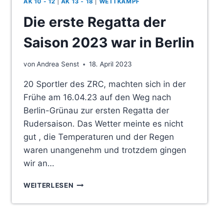
AK 10 - 12
|
AK 13 - 18
|
WETTKAMPF
Die erste Regatta der
Saison 2023 war in Berlin
von
Andrea Senst
18. April 2023
20 Sportler des ZRC, machten sich in der
Frühe am 16.04.23 auf den Weg nach
Berlin-Grünau zur ersten Regatta der
Rudersaison. Das Wetter meinte es nicht
gut , die Temperaturen und der Regen
waren unangenehm und trotzdem gingen
wir an…
DIE
WEITERLESEN
ERSTE
REGATTA
DER