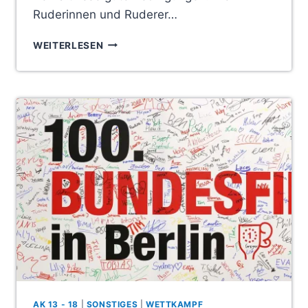
Ruderinnen und Ruderer…
LANDESKADERÜBERPRÜFUNG
WEITERLESEN
2022
AK 13 - 18
|
SONSTIGES
|
WETTKAMPF