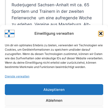
Ruderjugend Sachsen-Anhalt mit ca. 65
Sportlern und Trainern in der zweiten
Ferienwoche um eine aufregende Woche
zu erleben. Vereine aus Magdeburg, Alt-
Werder, Dessau, Bitterfeld, Wittenberg,
Einwilligung verwalten
Weißenfels und Zschornewitz waren dabei.
Bei Sonnenschein hieß…
Um dir ein optimales Erlebnis zu bieten, verwenden wir Technologien wie
Cookies, um Geräteinformationen zu speichern und/oder darauf
FERIENFREIZEIT
zuzugreifen. Wenn du diesen Technologien zustimmst, können wir Daten
WEITERLESEN
wie das Surfverhalten oder eindeutige IDs auf dieser Website verarbeiten.
IN
Wenn du deine Einwillligung nicht erteilst oder zurückziehst, können
ZSCHORNEWITZ
bestimmte Merkmale und Funktionen beeinträchtigt werden.
VOM
03.07.
Dienste verwalten
Seitennavigation
Vorherige
1
…
7
8
9
10
–
08.07.2018
Seite
Nächste
Akzeptieren
Seite
Ablehnen