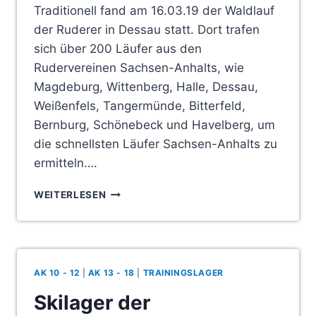
Traditionell fand am 16.03.19 der Waldlauf
der Ruderer in Dessau statt. Dort trafen
sich über 200 Läufer aus den
Rudervereinen Sachsen-Anhalts, wie
Magdeburg, Wittenberg, Halle, Dessau,
Weißenfels, Tangermünde, Bitterfeld,
Bernburg, Schönebeck und Havelberg, um
die schnellsten Läufer Sachsen-Anhalts zu
ermitteln….
ZSCHORNEWITZER
WEITERLESEN
RUDERER
ZUM
WALDLAUF
IN
DESSAU
AK 10 - 12
|
AK 13 - 18
|
TRAININGSLAGER
Skilager der