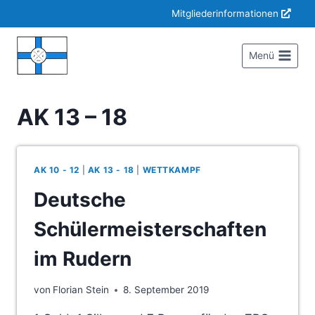
Zum
Mitgliederinformationen
Inhalt
springen
Menü
AK 13 – 18
AK 10 - 12
|
AK 13 - 18
|
WETTKAMPF
Deutsche
Schülermeisterschaften
im Rudern
von
Florian Stein
8. September 2019