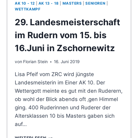
AK 10 - 12
|
AK 13 - 18
|
MASTERS
|
SENIOREN
|
WETTKAMPF
29. Landesmeisterschaft
im Rudern vom 15. bis
16.Juni in Zschornewitz
von
Florian Stein
16. Juni 2019
Lisa Pfeif vom ZRC wird jüngste
Landesmeisterin im Einer AK 10. Der
Wettergott meinte es gut mit den Ruderern,
ob wohl der Blick abends oft ‚gen Himmel
ging. 400 Ruderinnen und Ruderer der
Altersklassen 10 bis Masters gaben sich
auf…
29.