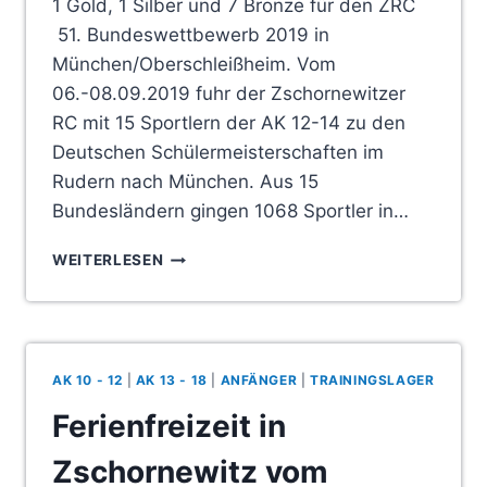
1 Gold, 1 Silber und 7 Bronze für den ZRC
51. Bundeswettbewerb 2019 in
München/Oberschleißheim. Vom
06.-08.09.2019 fuhr der Zschornewitzer
RC mit 15 Sportlern der AK 12-14 zu den
Deutschen Schülermeisterschaften im
Rudern nach München. Aus 15
Bundesländern gingen 1068 Sportler in…
DEUTSCHE
WEITERLESEN
SCHÜLERMEISTERSCHAFTEN
IM
RUDERN
AK 10 - 12
|
AK 13 - 18
|
ANFÄNGER
|
TRAININGSLAGER
Ferienfreizeit in
Zschornewitz vom