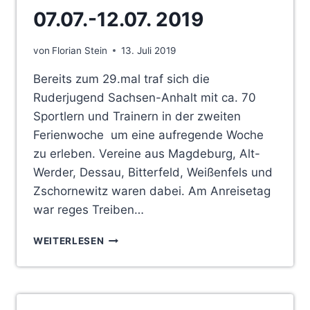
07.07.-12.07. 2019
von
Florian Stein
13. Juli 2019
Bereits zum 29.mal traf sich die
Ruderjugend Sachsen-Anhalt mit ca. 70
Sportlern und Trainern in der zweiten
Ferienwoche um eine aufregende Woche
zu erleben. Vereine aus Magdeburg, Alt-
Werder, Dessau, Bitterfeld, Weißenfels und
Zschornewitz waren dabei. Am Anreisetag
war reges Treiben…
FERIENFREIZEIT
WEITERLESEN
IN
ZSCHORNEWITZ
VOM
07.07.-12.07.
2019