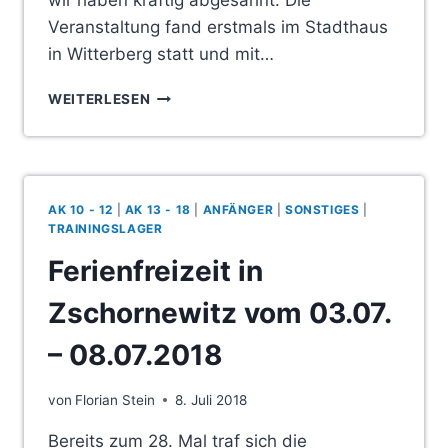
wir haben kräftig abgesahnt. Die
Veranstaltung fand erstmals im Stadthaus
in Witterberg statt und mit…
SPORTGALA
WEITERLESEN
IN
WITTENBERG
AK 10 - 12
|
AK 13 - 18
|
ANFÄNGER
|
SONSTIGES
|
TRAININGSLAGER
Ferienfreizeit in
Zschornewitz vom 03.07.
– 08.07.2018
von
Florian Stein
8. Juli 2018
Bereits zum 28. Mal traf sich die