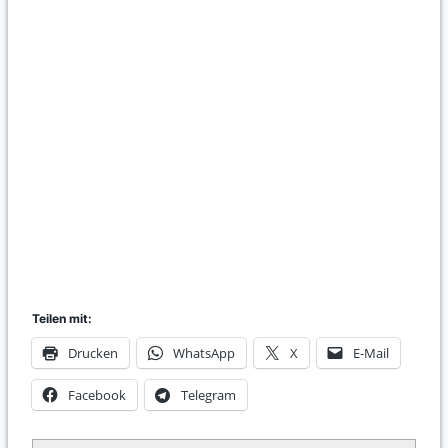
Bilder von Kathleen Wiechmann
Teilen mit:
Drucken
WhatsApp
X
E-Mail
Facebook
Telegram