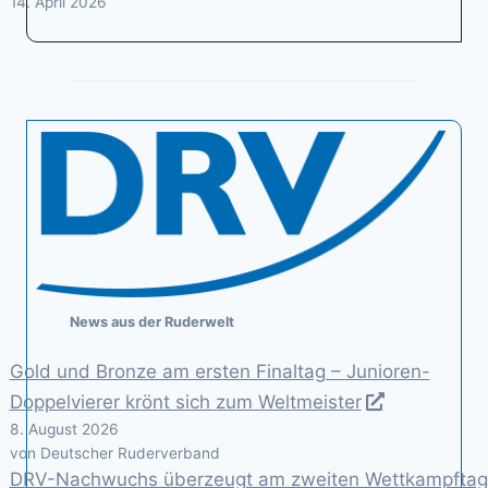
14. April 2026
News aus der Ruderwelt
Gold und Bronze am ersten Finaltag – Junioren-
Doppelvierer krönt sich zum Weltmeister
8. August 2026
von Deutscher Ruderverband
DRV-Nachwuchs überzeugt am zweiten Wettkampftag