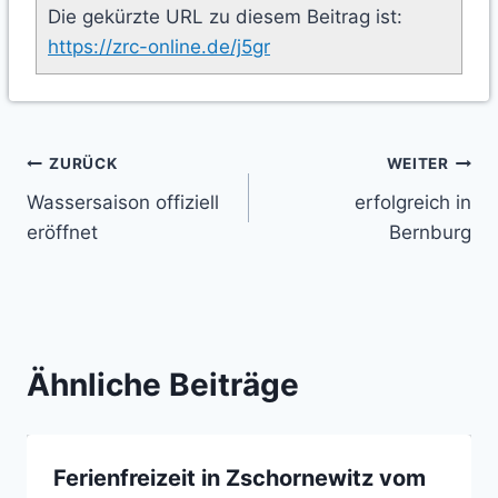
Die gekürzte URL zu diesem Beitrag ist:
https://zrc-online.de/j5gr
Beitragsnavigation
ZURÜCK
WEITER
Wassersaison offiziell
erfolgreich in
eröffnet
Bernburg
Ähnliche Beiträge
Ferienfreizeit in Zschornewitz vom