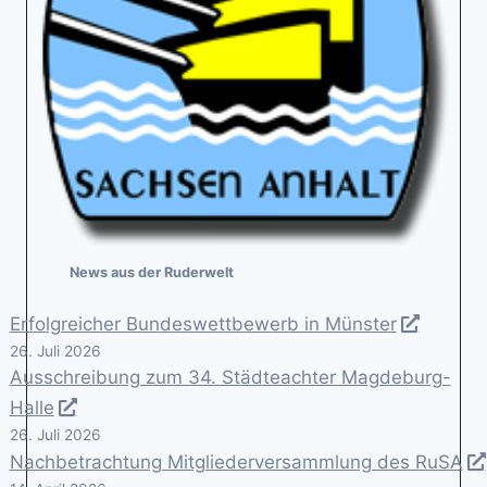
News aus der Ruderwelt
Erfolgreicher Bundeswettbewerb in Münster
26. Juli 2026
Ausschreibung zum 34. Städteachter Magdeburg-
Halle
26. Juli 2026
Nachbetrachtung Mitgliederversammlung des RuSA