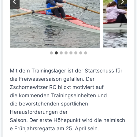
Mit dem Trainingslager ist der Startschuss für
die Freiwassersaison gefallen. Der
Zschornewitzer RC blickt motiviert auf
die kommenden Trainingseinheiten und
die bevorstehenden sportlichen
Herausforderungen der
Saison. Der erste Höhepunkt wird die heimisch
e Frühjahrsregatta am 25. April sein.