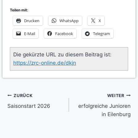
Teilen mit:
Drucken
WhatsApp
X
E-Mail
Facebook
Telegram
Die gekürzte URL zu diesem Beitrag ist:
https://zrc-online.de/dkjn
Beitragsnavigation
ZURÜCK
WEITER
Saisonstart 2026
erfolgreiche Junioren
in Eilenburg