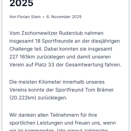
2025
Von
Florian Stein
6. November 2025
Vom Zschornewitzer Ruderclub nahmen
insgesamt 18 Sportfreunde an der diesjährigen
Challenge teil. Dabei konnten sie insgesamt
227 165km zurücklegen und damit unseren
Verein auf Platz 33 der Gesamtwertung fahren.
Die meisten Kilometer innerhalb unseres
Vereins konnte der Sportfreund Tom Brämer
(20.222km) zurücklegen.
Wir danken allen Teilnehmern für ihre
sportlichen Leistungen und freuen uns, wenn
wir im kommenden Jahr erneut zahlreiche