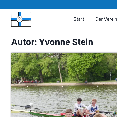
Zum
Inhalt
springen
Start
Der Verei
Autor: Yvonne Stein