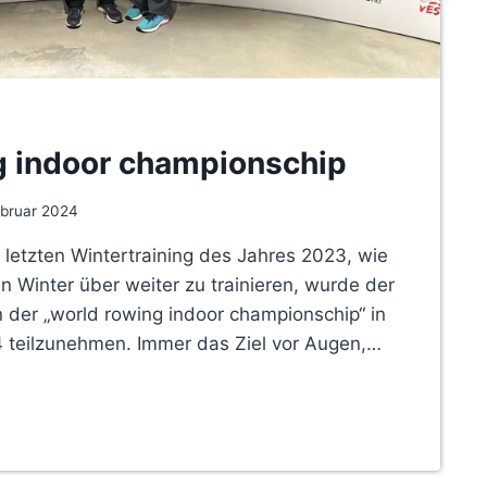
g indoor championschip
ebruar 2024
 letzten Wintertraining des Jahres 2023, wie
n Winter über weiter zu trainieren, wurde der
der „world rowing indoor championschip“ in
 teilzunehmen. Immer das Ziel vor Augen,…
NSCHIP