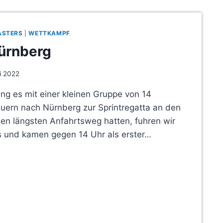
ASTERS
|
WETTKAMPF
Nürnberg
li 2022
ing es mit einer kleinen Gruppe von 14
euern nach Nürnberg zur Sprintregatta an den
den längsten Anfahrtsweg hatten, fuhren wir
s und kamen gegen 14 Uhr als erster…
G