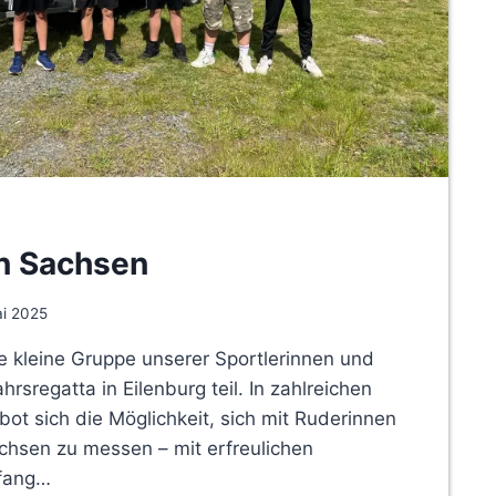
in Sachsen
ai 2025
 kleine Gruppe unserer Sportlerinnen und
hrsregatta in Eilenburg teil. In zahlreichen
t sich die Möglichkeit, sich mit Ruderinnen
hsen zu messen – mit erfreulichen
nfang…