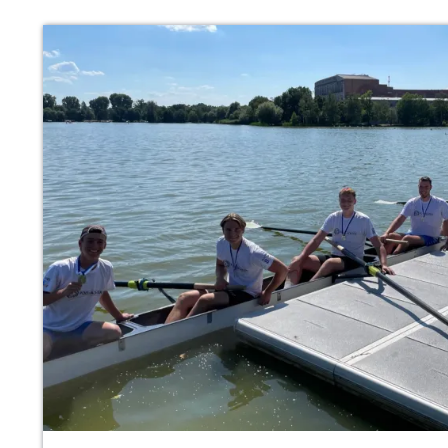
REISE
WERT