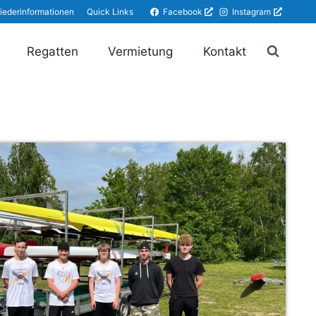
Facebook
Instagram
liederinformationen
Quick Links
Regatten
Vermietung
Kontakt