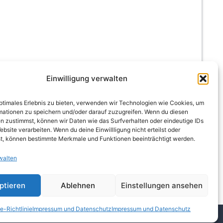
Einwilligung verwalten
optimales Erlebnis zu bieten, verwenden wir Technologien wie Cookies, um
mationen zu speichern und/oder darauf zuzugreifen. Wenn du diesen
n zustimmst, können wir Daten wie das Surfverhalten oder eindeutige IDs
ebsite verarbeiten. Wenn du deine Einwillligung nicht erteilst oder
t, können bestimmte Merkmale und Funktionen beeinträchtigt werden.
walten
ptieren
Ablehnen
Einstellungen ansehen
e-Richtlinie
Impressum und Datenschutz
Impressum und Datenschutz
Kontakt
Impressum und Datenschutz