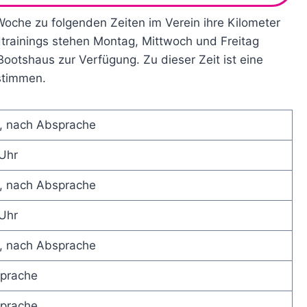
 Woche zu folgenden Zeiten im Verein ihre Kilometer
trainings stehen Montag, Mittwoch und Freitag
ootshaus zur Verfügung. Zu dieser Zeit ist eine
stimmen.
r, nach Absprache
 Uhr
r, nach Absprache
 Uhr
r, nach Absprache
sprache
sprache