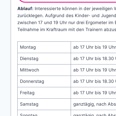
Ablauf:
Interessierte können in der jeweiligen
zurücklegen. Aufgrund des Kinder- und Jugend
zwischen 17 und 19 Uhr nur drei Ergometer im B
Teilnahme im Kraftraum mit den Trainern abzu
Montag
ab 17 Uhr bis 19 Uh
Dienstag
ab 17 Uhr bis 18.30
Mittwoch
ab 17 Uhr bis 19 Uh
Donnerstag
ab 17 Uhr bis 18.30
Freitag
ab 17 Uhr bis 19 Uh
Samstag
ganztägig, nach Ab
Sonntag
ganztägig, nach Ab