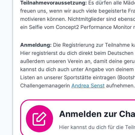
Teilnahmevoraussetzung:
Es dürfen alle Mäd
freuen uns, wenn wir auch viele begeisterte F
motivieren können. Nichtmitglieder sind ebenso
ein Selfie vom Concept2 Performance Monitor n
Anmeldung:
Die Registrierung zur Teilnahme k
Hier registrierst du dich direkt beim Deutsche
außerdem unseren Verein an, damit deine geru
kannst du dich auch unter Angabe von deinem
Listen an unserer Sportstätte eintragen (Boots
Challengemanagerin
Andrea Senst
aufnehmen.
Anmelden zur Cha
Hier kannst du dich für die T