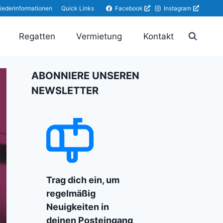
Facebook
Instagram
liederinformationen
Quick Links
Regatten
Vermietung
Kontakt
ABONNIERE UNSEREN
NEWSLETTER
Trag dich ein, um
regelmäßig
Neuigkeiten in
deinen Posteingang