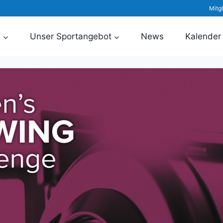
Mitg
n
Unser Sportangebot
News
Kalender