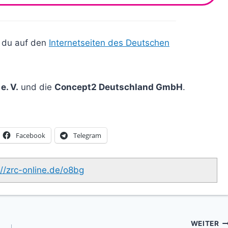
t du auf den
Internetseiten des Deutschen
. V.
und die
Concept2 Deutschland GmbH
.
Facebook
Telegram
://zrc-online.de/o8bg
WEITER