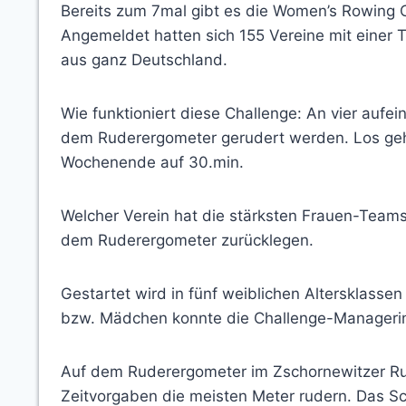
Bereits zum 7mal gibt es die Women’s Rowing
Angemeldet hatten sich 155 Vereine mit einer
aus ganz Deutschland.
Wie funktioniert diese Challenge: An vier au
dem Ruderergometer gerudert werden. Los geht 
Wochenende auf 30.min.
Welcher Verein hat die stärksten Frauen-Teams
dem Ruderergometer zurücklegen.
Gestartet wird in fünf weiblichen Altersklasse
bzw. Mädchen konnte die Challenge-Managerin 
Auf dem Ruderergometer im Zschornewitzer Rude
Zeitvorgaben die meisten Meter rudern. Das Sch