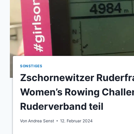
SONSTIGES
Zschornewitzer Ruderfr
Women’s Rowing Challe
Ruderverband teil
Von
Andrea Senst
12. Februar 2024