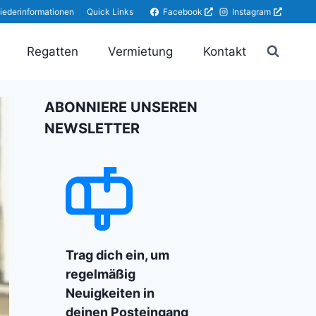
Facebook
Instagram
liederinformationen
Quick Links
Regatten
Vermietung
Kontakt
ABONNIERE UNSEREN
NEWSLETTER
Trag dich ein, um
regelmäßig
Neuigkeiten in
deinen Posteingang