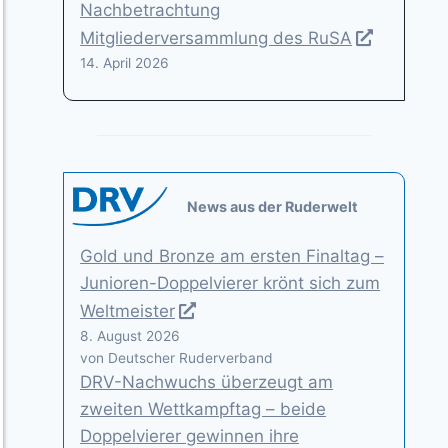
Nachbetrachtung
Mitgliederversammlung des RuSA
14. April 2026
News aus der Ruderwelt
Gold und Bronze am ersten Finaltag –
Junioren-Doppelvierer krönt sich zum
Weltmeister
8. August 2026
von Deutscher Ruderverband
DRV-Nachwuchs überzeugt am
zweiten Wettkampftag – beide
Doppelvierer gewinnen ihre