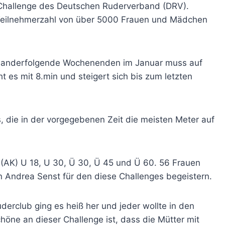
 Challenge des Deutschen Ruderverband (DRV).
 Teilnehmerzahl von über 5000 Frauen und Mädchen
feinanderfolgende Wochenenden im Januar muss auf
es mit 8.min und steigert sich bis zum letzten
, die in der vorgegebenen Zeit die meisten Meter auf
n (AK) U 18, U 30, Ü 30, Ü 45 und Ü 60. 56 Frauen
Andrea Senst für den diese Challenges begeistern.
rclub ging es heiß her und jeder wollte in den
öne an dieser Challenge ist, dass die Mütter mit